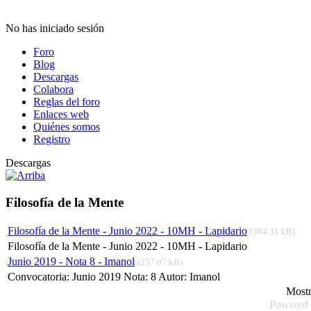
No has iniciado sesión
Foro
Blog
Descargas
Colabora
Reglas del foro
Enlaces web
Quiénes somos
Registro
Descargas
Filosofía de la Mente
Filosofía de la Mente - Junio 2022 - 10MH - Lapidario
(364.31 kB)
Filosofía de la Mente - Junio 2022 - 10MH - Lapidario
Junio 2019 - Nota 8 - Imanol
(257.07 kB)
Convocatoria: Junio 2019 Nota: 8 Autor: Imanol
Most
Powered