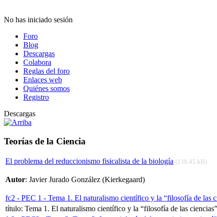
No has iniciado sesión
Foro
Blog
Descargas
Colabora
Reglas del foro
Enlaces web
Quiénes somos
Registro
Descargas
Teorías de la Ciencia
El problema del reduccionismo fisicalista de la biología
(138.45 kB)
Autor
: Javier Jurado González (Kierkegaard)
fc2 - PEC 1 - Tema 1. El naturalismo científico y la “filosofía de las c
título: Tema 1. El naturalismo científico y la “filosofía de las ciencia