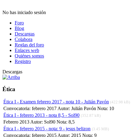
No has iniciado sesión
Foro
Blog
Descargas
Colabora
Reglas del foro
Enlaces web
Quiénes somos
Registro
Descargas
Ética
Ética I - Examen febrero 2017 - nota 10 - Julián Pavón
(422.98 kB)
Convocatoria: febrero 2017 Autor: Julián Pavón Nota: 10
Ética I - febrero 2013 - nota 8,5 - Sol90
(352.87 kB)
Febrero 2013 Autor: Sol90 Nota: 8,5
Ética I - febrero 2015 - nota: 9 - jesus belizon
(3.45 MB)
Convocatoria: febrero 2015 Autor: 2015 Nota: 9