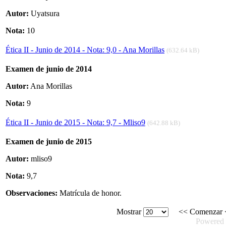
Autor:
Uyatsura
Nota:
10
Ética II - Junio de 2014 - Nota: 9,0 - Ana Morillas
(632.64 kB)
Examen de junio de 2014
Autor:
Ana Morillas
Nota:
9
Ética II - Junio de 2015 - Nota: 9,7 - Mliso9
(642.88 kB)
Examen de junio de 2015
Autor:
mliso9
Nota:
9,7
Observaciones:
Matrícula de honor.
Mostrar
<<
Comenzar
Powered