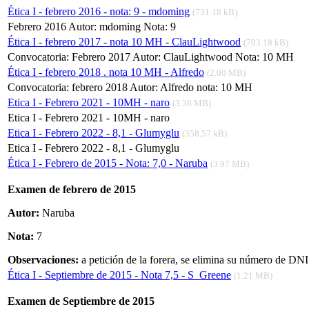
Ética I - febrero 2016 - nota: 9 - mdoming
(731.18 kB)
Febrero 2016 Autor: mdoming Nota: 9
Ética I - febrero 2017 - nota 10 MH - ClauLightwood
(703.18 kB)
Convocatoria: Febrero 2017 Autor: ClauLightwood Nota: 10 MH
Ética I - febrero 2018 . nota 10 MH - Alfredo
(2.00 MB)
Convocatoria: febrero 2018 Autor: Alfredo nota: 10 MH
Etica I - Febrero 2021 - 10MH - naro
(3.38 MB)
Etica I - Febrero 2021 - 10MH - naro
Etica I - Febrero 2022 - 8,1 - Glumyglu
(358.57 kB)
Etica I - Febrero 2022 - 8,1 - Glumyglu
Ética I - Febrero de 2015 - Nota: 7,0 - Naruba
(3.97 MB)
Examen de febrero de 2015
Autor:
Naruba
Nota:
7
Observaciones:
a petición de la forera, se elimina su número de DNI
Ética I - Septiembre de 2015 - Nota 7,5 - S_Greene
(1.21 MB)
Examen de Septiembre de 2015