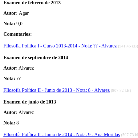
Examen de febrero de 2013
Autor:
Agar
Nota:
9,0
Comentarios:
FIlosofía Política I - Curso 2013-2014 - Nota: ?? - Alvarez
(541.45 kB)
Examen de septiembre de 2014
Autor:
Alvarez
Nota:
??
FIlosofía Política II - Junio de 2013 - Nota: 8 - Alvarez
(807.72 kB)
Examen de junio de 2013
Autor:
Alvarez
Nota:
8
FIlosofía Política II - Junio de 2014 - Nota: 9 - Ana Morillas
(507.73 k