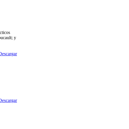
cticos
ucault; y
Descargar
Descargar