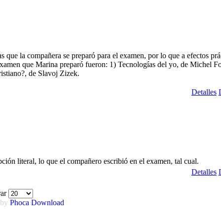
s que la compañera se preparó para el examen, por lo que a efectos prá
examen que Marina preparó fueron: 1) Tecnologías del yo, de Michel Fo
ristiano?, de Slavoj Zizek.
Detalles
pción literal, lo que el compañero escribió en el examen, tal cual.
Detalles
rar
 by
Phoca
Download