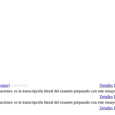
egger)
Detalles
(108.04 kB)
ciones: es la transcripción literal del examen preparado con este ensay
Detalles
ciones: es la transcripción literal del examen preparado con este ensay
Detalles