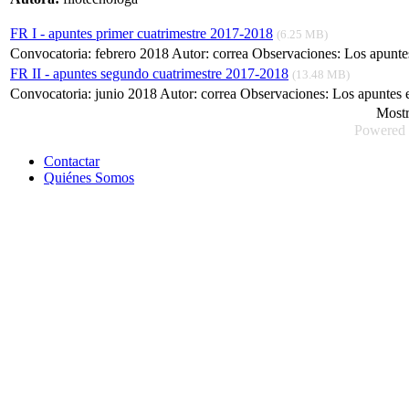
FR I - apuntes primer cuatrimestre 2017-2018
(6.25 MB)
Convocatoria: febrero 2018 Autor: correa Observaciones: Los apuntes
FR II - apuntes segundo cuatrimestre 2017-2018
(13.48 MB)
Convocatoria: junio 2018 Autor: correa Observaciones: Los apuntes e
Most
Powered
Contactar
Quiénes Somos