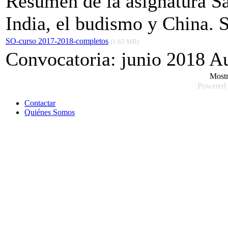
Resumen de la asignatura Sab
India, el budismo y China. S
SO-curso 2017-2018-completos
(1.63 MB)
Convocatoria: junio 2018 A
Most
Powered
Contactar
Quiénes Somos