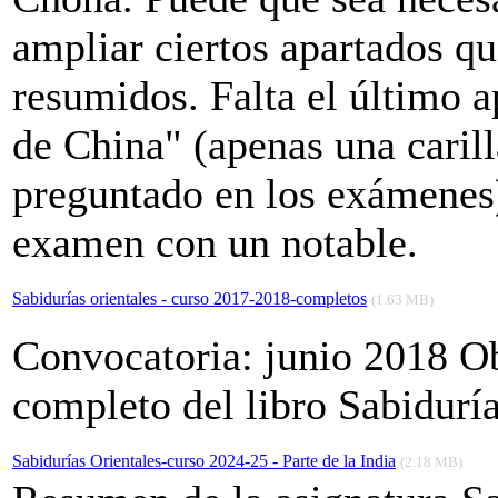
ampliar ciertos apartados q
resumidos. Falta el último a
de China" (apenas una carill
preguntado en los exámenes
examen con un notable.
Sabidurías orientales - curso 2017-2018-completos
(1.63 MB)
Convocatoria: junio 2018 O
completo del libro Sabiduría
Sabidurías Orientales-curso 2024-25 - Parte de la India
(2.18 MB)