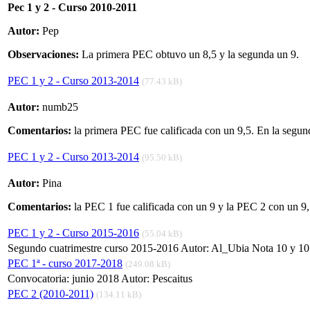
Pec 1 y 2 - Curso 2010-2011
Autor:
Pep
Observaciones:
La primera PEC obtuvo un 8,5 y la segunda un 9.
PEC 1 y 2 - Curso 2013-2014
(77.43 kB)
Autor:
numb25
Comentarios:
la primera PEC fue calificada con un 9,5. En la segun
PEC 1 y 2 - Curso 2013-2014
(95.50 kB)
Autor:
Pina
Comentarios:
la PEC 1 fue calificada con un 9 y la PEC 2 con un 9,
PEC 1 y 2 - Curso 2015-2016
(55.04 kB)
Segundo cuatrimestre curso 2015-2016 Autor: Al_Ubia Nota 10 y 10
PEC 1ª - curso 2017-2018
(249.08 kB)
Convocatoria: junio 2018 Autor: Pescaitus
PEC 2 (2010-2011)
(134.11 kB)