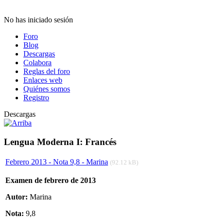
No has iniciado sesión
Foro
Blog
Descargas
Colabora
Reglas del foro
Enlaces web
Quiénes somos
Registro
Descargas
Lengua Moderna I: Francés
Febrero 2013 - Nota 9,8 - Marina
(92.12 kB)
Examen de febrero de 2013
Autor:
Marina
Nota:
9,8