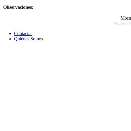
Observaciones:
Most
Powered
Contactar
Quiénes Somos