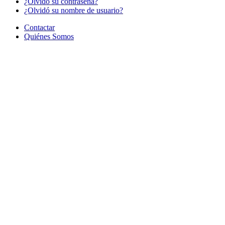
¿Olvido su contraseña?
¿Olvidó su nombre de usuario?
Contactar
Quiénes Somos