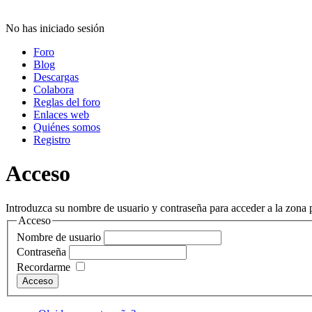
No has iniciado sesión
Foro
Blog
Descargas
Colabora
Reglas del foro
Enlaces web
Quiénes somos
Registro
Acceso
Introduzca su nombre de usuario y contraseña para acceder a la zona p
Acceso
Nombre de usuario
Contraseña
Recordarme