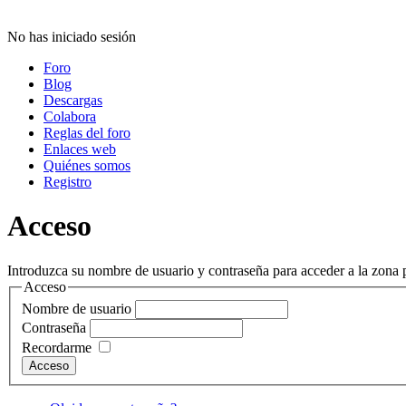
No has iniciado sesión
Foro
Blog
Descargas
Colabora
Reglas del foro
Enlaces web
Quiénes somos
Registro
Acceso
Introduzca su nombre de usuario y contraseña para acceder a la zona p
Acceso
Nombre de usuario
Contraseña
Recordarme