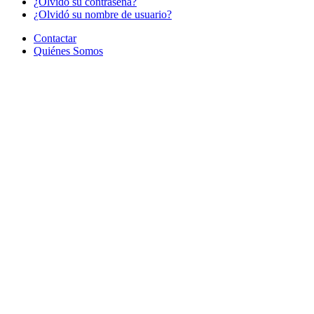
¿Olvido su contraseña?
¿Olvidó su nombre de usuario?
Contactar
Quiénes Somos