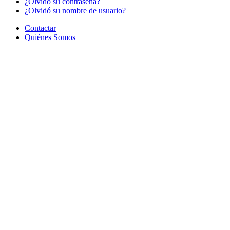
¿Olvido su contraseña?
¿Olvidó su nombre de usuario?
Contactar
Quiénes Somos