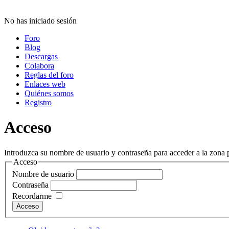
No has iniciado sesión
Foro
Blog
Descargas
Colabora
Reglas del foro
Enlaces web
Quiénes somos
Registro
Acceso
Introduzca su nombre de usuario y contraseña para acceder a la zona p
Acceso
Nombre de usuario
Contraseña
Recordarme