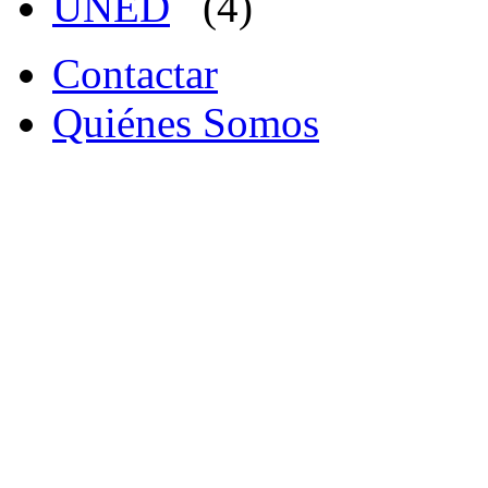
UNED
(4)
Contactar
Quiénes Somos