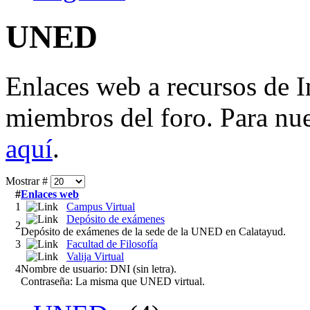
UNED
Enlaces web a recursos de I
miembros del foro. Para nue
aquí
.
Mostrar #
#
Enlaces web
1
Campus Virtual
Depósito de exámenes
2
Depósito de exámenes de la sede de la UNED en Calatayud.
3
Facultad de Filosofía
Valija Virtual
4
Nombre de usuario: DNI (sin letra).
Contraseña: La misma que UNED virtual.